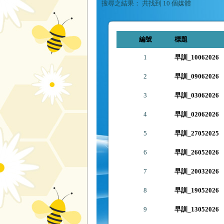
搜尋之結果：
共找到 10 個媒體
編號
標題
1
早訓_10062026
2
早訓_09062026
3
早訓_03062026
4
早訓_02062026
5
早訓_27052025
6
早訓_26052026
7
早訓_20032026
8
早訓_19052026
9
早訓_13052026