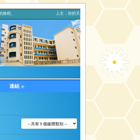
信仰的旅程。 上主，你的天主親自與你同行，決不拋棄你，也決不
台
連結