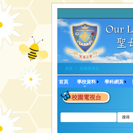
>
首頁
>
校園電視台
首頁
學校資料
學科網頁
校園電視台