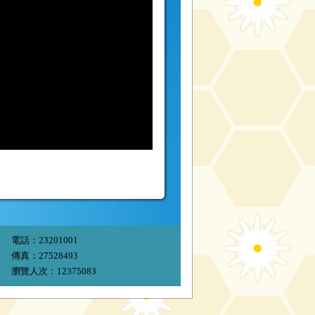
電話：23201001
傳真：27528493
瀏覽人次：12375083