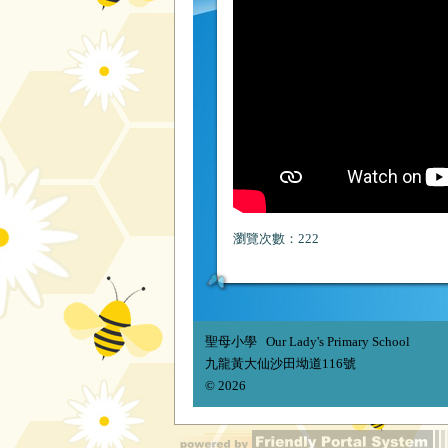
瀏覽次數：222
聖母小學 Our Lady's Primary School
九龍黃大仙沙田坳道116號
© 2026