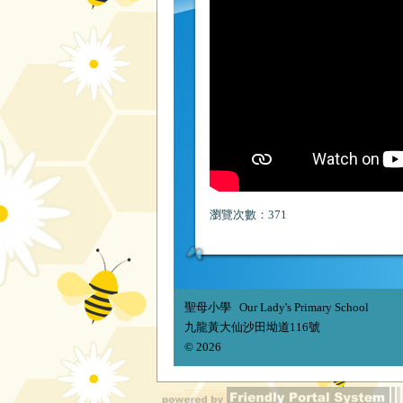
瀏覽次數：371
聖母小學 Our Lady's Primary School
九龍黃大仙沙田坳道116號
© 2026