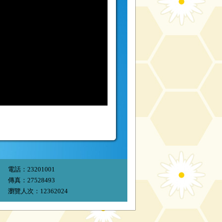
電話：23201001
傳真：27528493
瀏覽人次：12362024