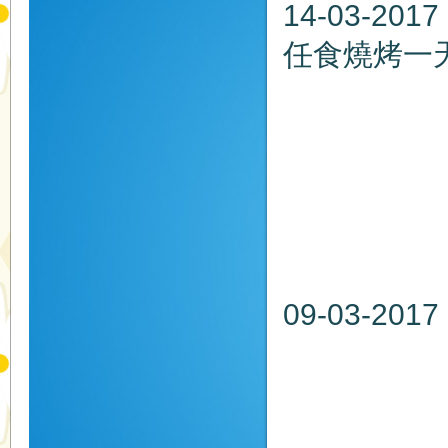
14-03-2
任食燒烤一
日 期：
集合時間
集合地
攝影比
09-03
日期：20
時間：