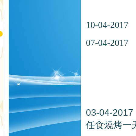
地點：
10-04-2
07-04
日期：20
時間：
地點：
03-04-2
任食燒烤一