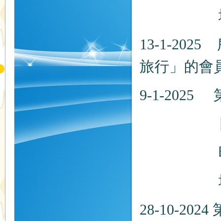
地點：
13-1-2
旅行」的會
9-1-2
日期：20
時間：
地點：
28-10-