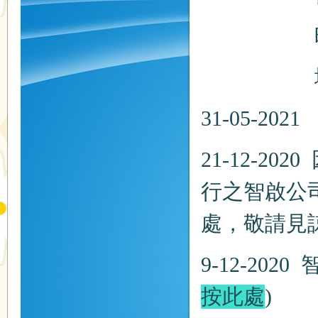
時間：
地點：
31-05-2021
21-12-2
行之智啟公
處，敬請見
9-12-20
按此處
)