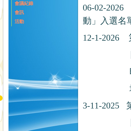
會議紀錄
06-02-2026
會訊
動」入選名
活動
12-1-
日期：20
時間：
地點：
3-11-
日期：20