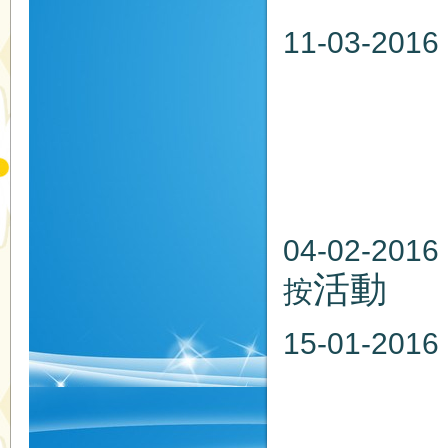
11-03
日期：20
時間：
地點：
04-02-2
活動
按
15-01
日期：20
時間：