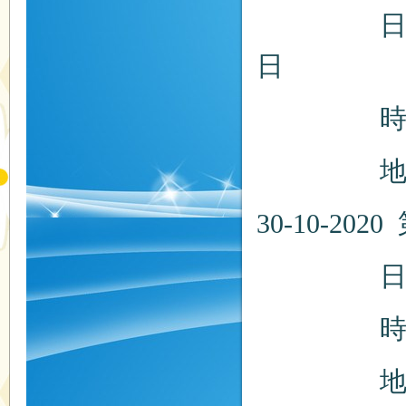
日期：20
日
時間：上
地點：
30-10-
日期：20
時間：
地點：